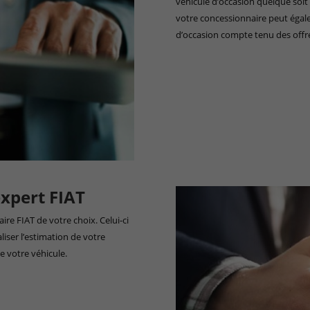
véhicule d’occasion quelque soit
votre concessionnaire peut égal
d’occasion compte tenu des offre
expert FIAT
re FIAT de votre choix. Celui-ci
iser l’estimation de votre
e votre véhicule.