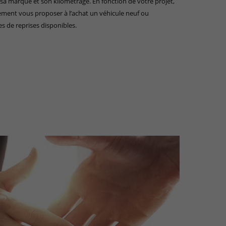
 sa marque et son kilométrage. En fonction de votre projet,
ement vous proposer à l’achat un véhicule neuf ou
s de reprises disponibles.