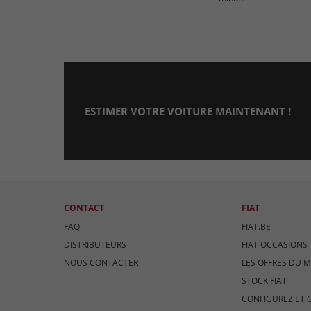
ESTIMER VOTRE VOITURE MAINTENANT !
CONTACT
FIAT
FAQ
FIAT.BE
DISTRIBUTEURS
FIAT OCCASIONS
NOUS CONTACTER
LES OFFRES DU 
STOCK FIAT
CONFIGUREZ ET