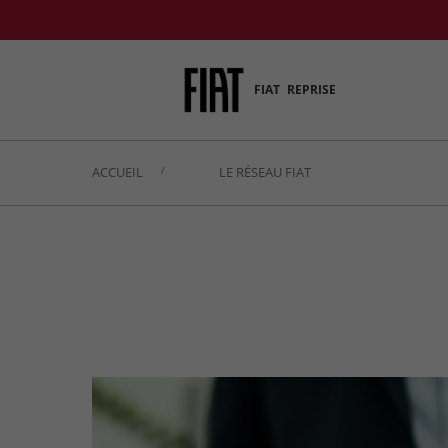
FIAT
REPRISE
ACCUEIL
LE RÉSEAU FIAT