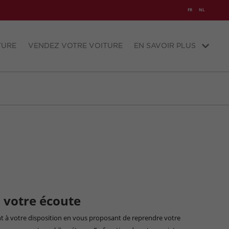
FR
NL
TURE
VENDEZ VOTRE VOITURE
EN SAVOIR PLUS
à votre écoute
ent à votre disposition en vous proposant de reprendre votre