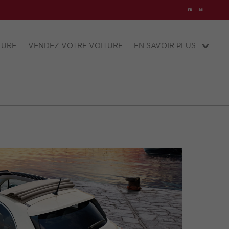
FR
NL
TURE
VENDEZ VOTRE VOITURE
EN SAVOIR PLUS