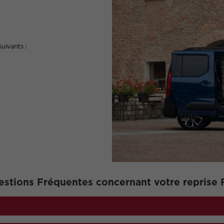
suivants :
stions Fréquentes concernant votre reprise 