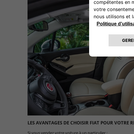
LES AVANTAGES DE CHOISIR FIAT POUR VOTRE R
Si vous vendez votre voiture à un particulier :