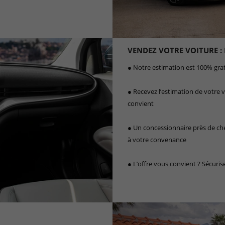
VENDEZ VOTRE VOITURE :
● Notre estimation est 100% gra
● Recevez l’estimation de votre vé
convient
● Un concessionnaire près de ch
à votre convenance
● L’offre vous convient ? Sécuri