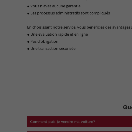
● Vous n'avez aucune garantie
● Les processus administratifs sont compliqués
En choisissant notre service, vous bénéficiez des avantages 
● Une évaluation rapide et en ligne
● Pas d'obligation
● Une transaction sécurisée
Que
Comment puis-je vendre ma voiture?